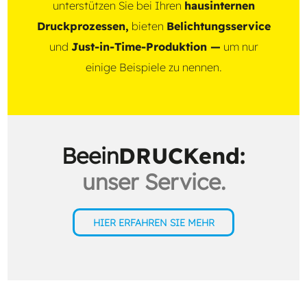
unterstützen Sie bei Ihren
hausinternen
Druckprozessen,
bieten
Belichtungsservice
und
Just-in-Time-Produktion —
um nur
einige Beispiele zu nennen.
Beein
DRUCKend:
unser Service.
HIER ERFAHREN SIE MEHR