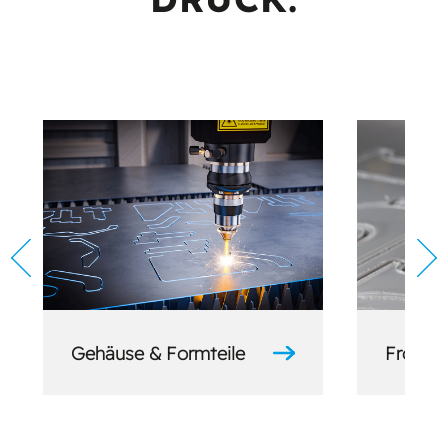
Gehäuse & Formteile
Frontpl