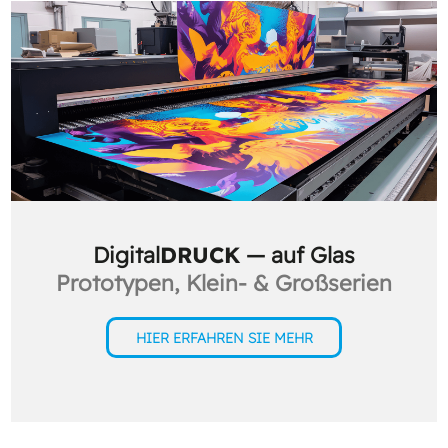
Digital
DRUCK
— auf Glas
Prototypen, Klein- & Großserien
HIER ERFAHREN SIE MEHR