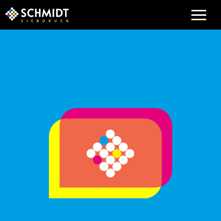
LEISTUNGEN
UNTERNEHMEN
SERVICE
KARRIERE
KONTAKT