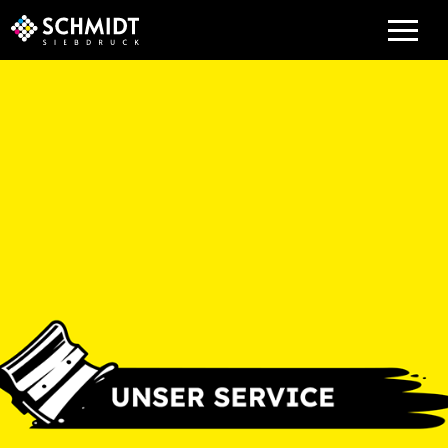
LEISTUNGEN
UNTERNEHMEN
SERVICE
KARRIERE
KONTAKT