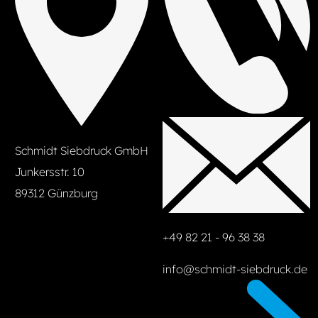
Schmidt Siebdruck GmbH
Junkersstr. 10
89312 Günzburg
+49 82 21 - 96 38 38
info@schmidt-siebdruck.de