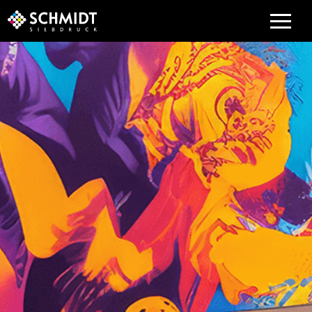
LEISTUNGEN
UNTERNEHMEN
SERVICE
KARRIERE
KONTAKT