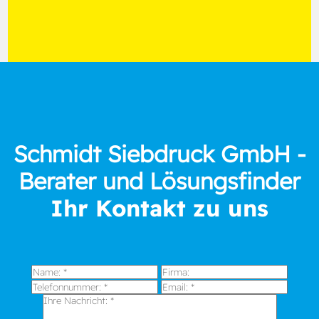
Schmidt Siebdruck GmbH -
Berater und Lösungsfinder
Ihr Kontakt zu uns